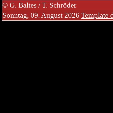
© G. Baltes / T. Schröder
Sonntag, 09. August 2026
Template 