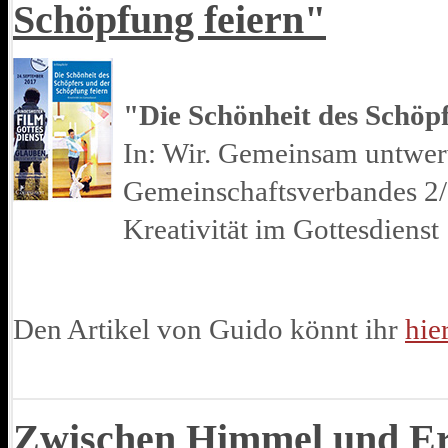
Schöpfung feiern"
"Die Schönheit des Schöp
In: Wir. Gemeinsam untwe
Gemeinschaftsverbandes 2/
Kreativität im Gottesdienst
Den Artikel von Guido könnt ihr
hie
Zwischen Himmel und E