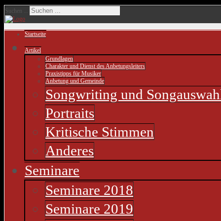
Suchen ...
Startseite
Artikel
Grundlagen
Charakter und Dienst des Anbetungsleiters
Praxistipps für Musiker
Anbetung und Gemeinde
Songwriting und Songauswah
Portraits
Kritische Stimmen
Anderes
Seminare
Seminare 2018
Seminare 2019