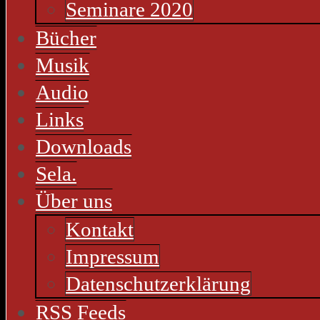
Seminare 2020
Bücher
Musik
Audio
Links
Downloads
Sela.
Über uns
Kontakt
Impressum
Datenschutzerklärung
RSS Feeds